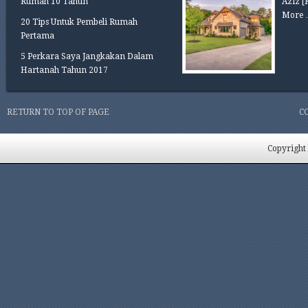
Rumah 10 Tahun
Aziz
[
More 
20 Tips Untuk Pembeli Rumah
Pertama
5 Perkara Saya Jangkakan Dalam
Hartanah Tahun 2017
RETURN TO TOP OF PAGE
C
Copyright