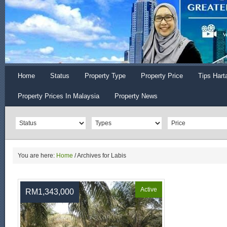
Home
Status
Property Type
Property Price
Tips Hart
Property Prices In Malaysia
Property News
You are here:
Home
/
Archives for Labis
Active
RM1,343,000