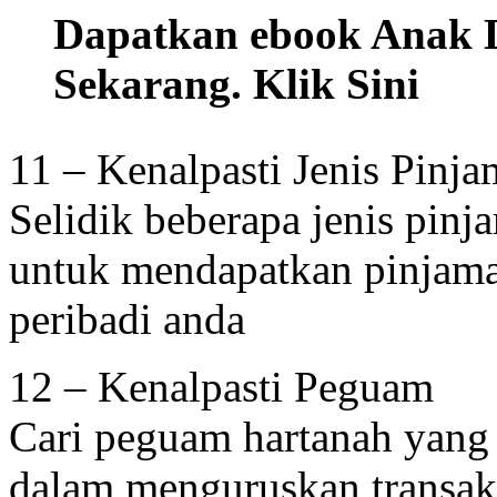
Dapatkan ebook Anak D
Sekarang. Klik Sini
11 – Kenalpasti Jenis Pinj
Selidik beberapa jenis pin
untuk mendapatkan pinjaman
peribadi anda
12 – Kenalpasti Peguam
Cari peguam hartanah yan
dalam menguruskan transaksi