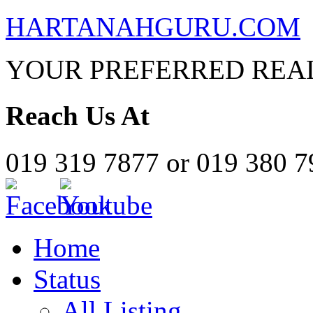
HARTANAHGURU.COM
YOUR PREFERRED REAL
Reach Us At
019 319 7877 or 019 380 
Home
Status
All Listing