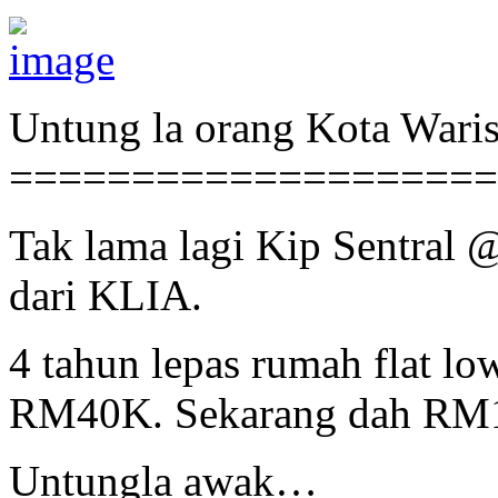
Untung la orang Kota Wari
====================
Tak lama lagi Kip Sentral 
dari KLIA.
4 tahun lepas rumah flat lo
RM40K. Sekarang dah RM
Untungla awak…