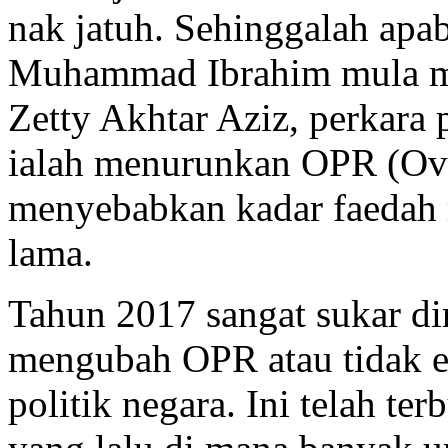
nak jatuh. Sehinggalah apa
Muhammad Ibrahim mula me
Zetty Akhtar Aziz, perkara
ialah menurunkan OPR (Ove
menyebabkan kadar faedah m
lama.
Tahun 2017 sangat sukar d
mengubah OPR atau tidak e
politik negara. Ini telah t