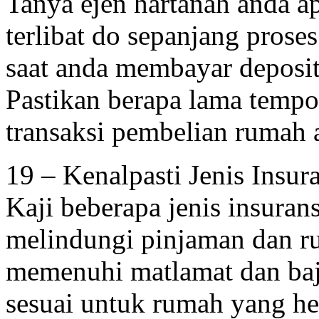
Tanya ejen hartanah anda a
terlibat do sepanjang prose
saat anda membayar deposit
Pastikan berapa lama tempo
transaksi pembelian rumah 
19 – Kenalpasti Jenis Insur
Kaji beberapa jenis insuran
melindungi pinjaman dan ru
memenuhi matlamat dan baj
sesuai untuk rumah yang h