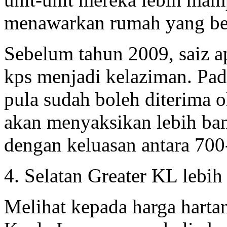
menawarkan rumah yang berk
Sebelum tahun 2009, saiz a
kps menjadi kelaziman. Pad
pula sudah boleh diterima 
akan menyaksikan lebih ba
dengan keluasan antara 700
4. Selatan Greater KL lebi
Melihat kepada harga harta