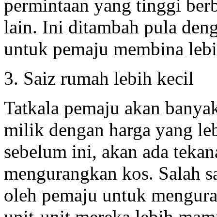
permintaan yang tinggi be
lain. Ini ditambah pula den
untuk pemaju membina leb
3. Saiz rumah lebih kecil
Tatkala pemaju akan bany
milik dengan harga yang le
sebelum ini, akan ada teka
mengurangkan kos. Salah sa
oleh pemaju untuk mengur
unit-unit mereka lebih mam