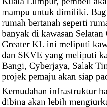
Kuala Lumpur, pembeli aka
mampu untuk dimiliki. Bag
rumah bertanah seperti ruma
banyak di kawasan Selatan
Greater KL ini meliputi ka
dan SKVE yang meliputi k
Bangi, Cyberjaya, Salak Ti
projek pemaju akan siap pa
Kemudahan infrastruktur ba
dibina akan lebih mengiur