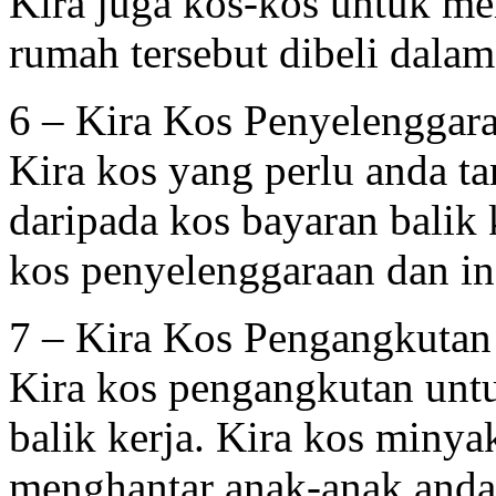
Kira juga kos-kos untuk me
rumah tersebut dibeli dalam
6 – Kira Kos Penyelenggar
Kira kos yang perlu anda ta
daripada kos bayaran balik
kos penyelenggaraan dan in
7 – Kira Kos Pengangkutan
Kira kos pengangkutan unt
balik kerja. Kira kos minya
menghantar anak-anak anda 