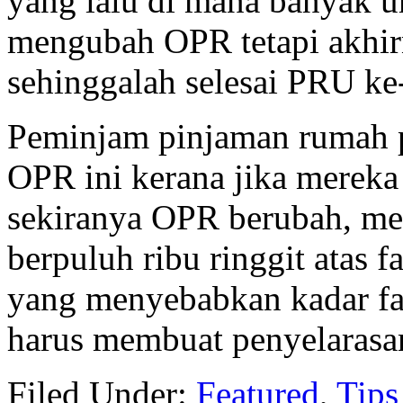
yang lalu di mana banyak u
mengubah OPR tetapi akhir
sehinggalah selesai PRU ke
Peminjam pinjaman rumah p
OPR ini kerana jika mereka 
sekiranya OPR berubah, me
berpuluh ribu ringgit atas
yang menyebabkan kadar fa
harus membuat penyelarasa
Filed Under:
Featured
,
Tips