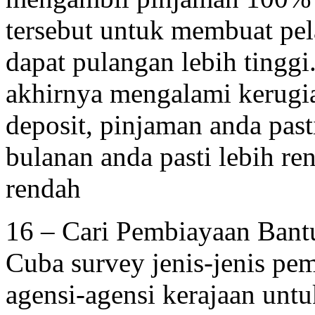
tersebut untuk membuat pel
dapat pulangan lebih tinggi.
akhirnya mengalami kerugi
deposit, pinjaman anda past
bulanan anda pasti lebih re
rendah
16 – Cari Pembiayaan Bant
Cuba survey jenis-jenis pe
agensi-agensi kerajaan unt