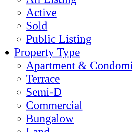
Active
Sold
Public Listing
Property Type
Apartment & Condom
Terrace
Semi-D
Commercial
Bungalow
Land