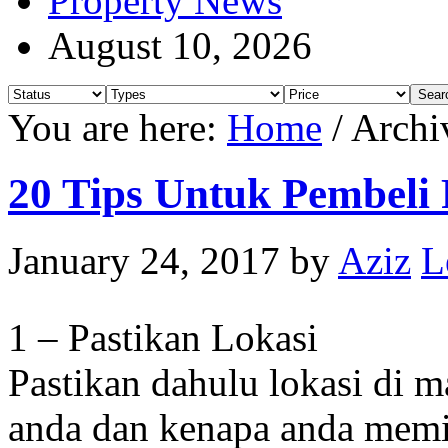
Property News
August 10, 2026
You are here:
Home
/
Archiv
20 Tips Untuk Pembel
January 24, 2017
by
Aziz
L
1 – Pastikan Lokasi
Pastikan dahulu lokasi di 
anda dan kenapa anda memil