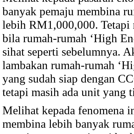
banyak pemaju membina ru
lebih RM1,000,000. Tetapi
bila rumah-rumah ‘High End’
sihat seperti sebelumnya. A
lambakan rumah-rumah ‘Hig
yang sudah siap dengan CC
tetapi masih ada unit yang ti
Melihat kepada fenomena in
membina lebih banyak rum