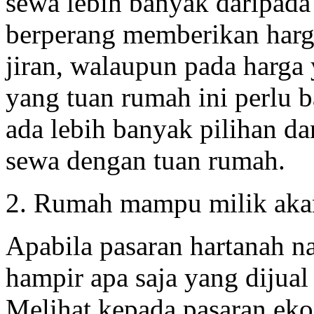
sewa lebih banyak daripada
berperang memberikan harga
jiran, walaupun pada harga 
yang tuan rumah ini perlu 
ada lebih banyak pilihan d
sewa dengan tuan rumah.
2. Rumah mampu milik akan
Apabila pasaran hartanah n
hampir apa saja yang dijual
Melihat kepada pasaran eko