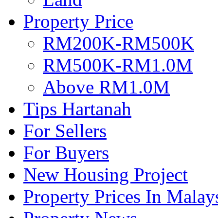
Property Price
RM200K-RM500K
RM500K-RM1.0M
Above RM1.0M
Tips Hartanah
For Sellers
For Buyers
New Housing Project
Property Prices In Malay