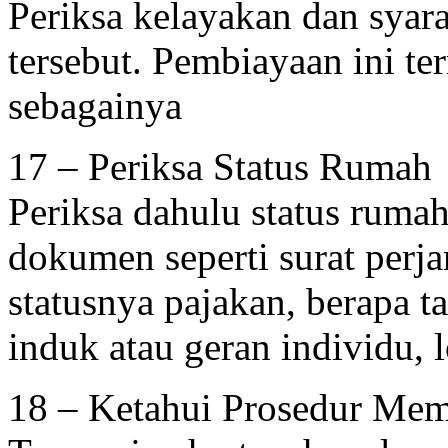
Periksa kelayakan dan syar
tersebut. Pembiayaan ini t
sebagainya
17 – Periksa Status Rumah
Periksa dahulu status ruma
dokumen seperti surat perjan
statusnya pajakan, berapa t
induk atau geran individu, l
18 – Ketahui Prosedur Me