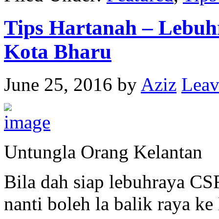
Tips Hartanah – Lebu
Kota Bharu
June 25, 2016
by
Aziz
Leav
Untungla Orang Kelantan
Bila dah siap lebuhraya C
nanti boleh la balik raya k