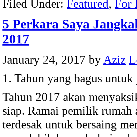
Filed Under:
Featured
,
For 
5 Perkara Saya Jangk
2017
January 24, 2017
by
Aziz
L
1. Tahun yang bagus untuk
Tahun 2017 akan menyaksi
siap. Ramai pemilik rumah
terdesak untuk bersaing me