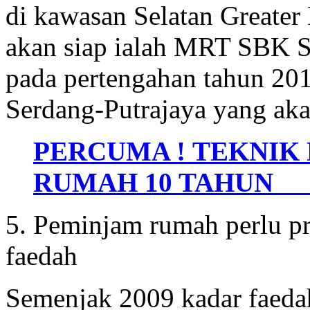
di kawasan Selatan Greater 
akan siap ialah MRT SBK S
pada pertengahan tahun 2
Serdang-Putrajaya yang aka
PERCUMA ! TEKNIK
RUMAH 10 TAHUN >
5. Peminjam rumah perlu pr
faedah
Semenjak 2009 kadar faedah 