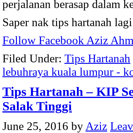
perjalanan berasap dalam k
Saper nak tips hartanah lagi
Follow Facebook Aziz Ah
Filed Under:
Tips Hartanah
lebuhraya kuala lumpur - k
Tips Hartanah – KIP Se
Salak Tinggi
June 25, 2016
by
Aziz
Leav