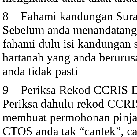
8 – Fahami kandungan Sura
Sebelum anda menandatangi
fahami dulu isi kandungan s
hartanah yang anda berurus
anda tidak pasti
9 – Periksa Rekod CCRIS
Periksa dahulu rekod CCR
membuat permohonan pinja
CTOS anda tak “cantek”, ca