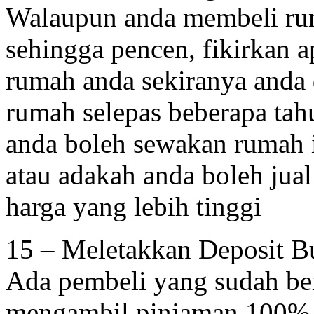
Walaupun anda membeli rum
sehingga pencen, fikirkan 
rumah anda sekiranya anda 
rumah selepas beberapa tah
anda boleh sewakan rumah it
atau adakah anda boleh jual
harga yang lebih tinggi
15 – Meletakkan Deposit B
Ada pembeli yang sudah ber
mengambil pinjaman 100% 