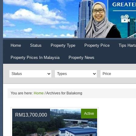
Home
Status
Property Type
Property Price
Tips Hart
Property Prices In Malaysia
Property News
You are here:
Home
/
Archives for Balakong
Active
RM13,700,000