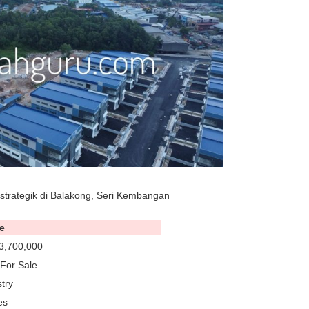
t strategik di Balakong, Seri Kembangan
e
3,700,000
For Sale
try
es