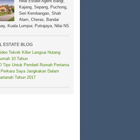
Real Estate Agent Bangi,
Kajang, Sepang, Puchong,
Seri Kembangan, Shah
Alam, Cheras, Bandar
ay, Kuala Lumpur, Putrajaya, Nilai NS
L ESTATE BLOG
ideo Teknik Killer Langsai Hutang
umah 10 Tahun
0 Tips Untuk Pembeli Rumah Pertama
 Perkara Saya Jangkakan Dalam
artanah Tahun 2017