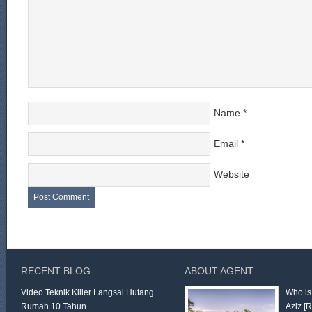
Name
*
Email
*
Website
RECENT BLOG
ABOUT AGENT
Video Teknik Killer Langsai Hutang
Who is
Rumah 10 Tahun
Aziz
[