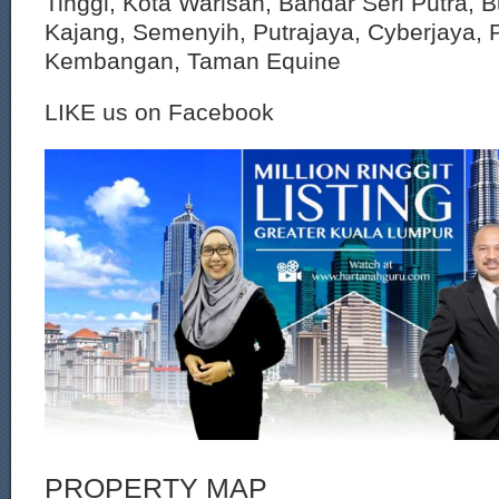
Tinggi, Kota Warisan, Bandar Seri Putra, 
Kajang, Semenyih, Putrajaya, Cyberjaya, P
Kembangan, Taman Equine
LIKE us on Facebook
PROPERTY MAP