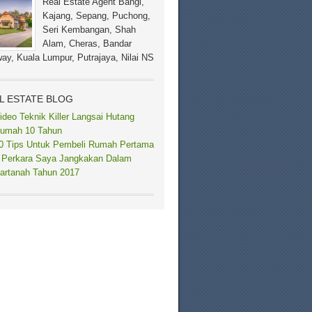
Real Estate Agent Bangi,
Kajang, Sepang, Puchong,
Seri Kembangan, Shah
Alam, Cheras, Bandar
ay, Kuala Lumpur, Putrajaya, Nilai NS
L ESTATE BLOG
ideo Teknik Killer Langsai Hutang
umah 10 Tahun
0 Tips Untuk Pembeli Rumah Pertama
 Perkara Saya Jangkakan Dalam
artanah Tahun 2017