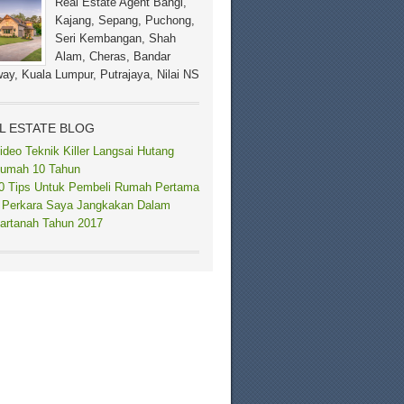
Real Estate Agent Bangi,
Kajang, Sepang, Puchong,
Seri Kembangan, Shah
Alam, Cheras, Bandar
ay, Kuala Lumpur, Putrajaya, Nilai NS
L ESTATE BLOG
ideo Teknik Killer Langsai Hutang
umah 10 Tahun
0 Tips Untuk Pembeli Rumah Pertama
 Perkara Saya Jangkakan Dalam
artanah Tahun 2017