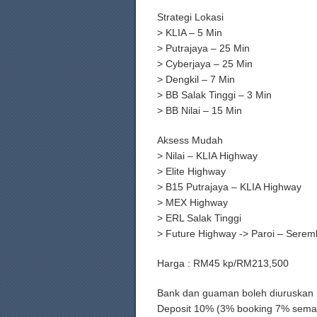
Strategi Lokasi
> KLIA – 5 Min
> Putrajaya – 25 Min
> Cyberjaya – 25 Min
> Dengkil – 7 Min
> BB Salak Tinggi – 3 Min
> BB Nilai – 15 Min
Aksess Mudah
> Nilai – KLIA Highway
> Elite Highway
> B15 Putrajaya – KLIA Highway
> MEX Highway
> ERL Salak Tinggi
> Future Highway -> Paroi – Serem
Harga : RM45 kp/RM213,500
Bank dan guaman boleh diuruskan
Deposit 10% (3% booking 7% sema