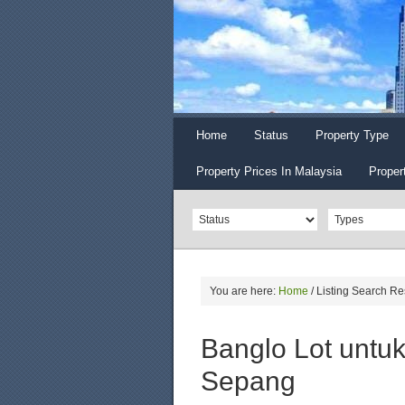
Home
Status
Property Type
Property Prices In Malaysia
Proper
You are here:
Home
/
Listing Search Re
Banglo Lot untuk 
Sepang