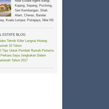
Real Estate Agent Bangi,
Kajang, Sepang, Puchong,
Seri Kembangan, Shah
Alam, Cheras, Bandar
ay, Kuala Lumpur, Putrajaya, Nilai NS
L ESTATE BLOG
ideo Teknik Killer Langsai Hutang
umah 10 Tahun
0 Tips Untuk Pembeli Rumah Pertama
 Perkara Saya Jangkakan Dalam
artanah Tahun 2017