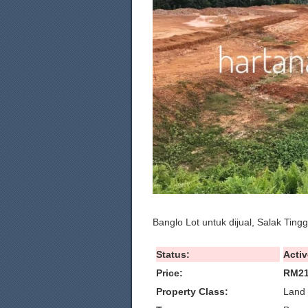
Banglo Lot untuk dijual, Salak Ting
Status:
Activ
Price:
RM21
Property Class:
Land 