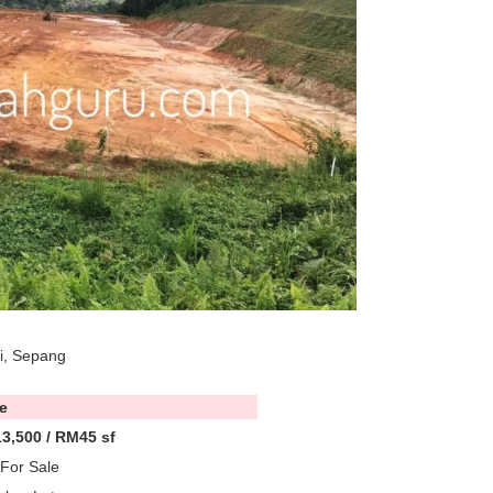
gi, Sepang
e
3,500 / RM45 sf
For Sale