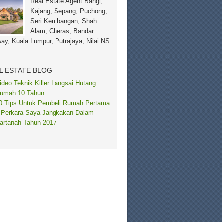
Real Estate Agent Bangi,
Kajang, Sepang, Puchong,
Seri Kembangan, Shah
Alam, Cheras, Bandar
ay, Kuala Lumpur, Putrajaya, Nilai NS
L ESTATE BLOG
ideo Teknik Killer Langsai Hutang
umah 10 Tahun
0 Tips Untuk Pembeli Rumah Pertama
 Perkara Saya Jangkakan Dalam
artanah Tahun 2017