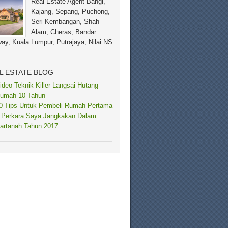
Real Estate Agent Bangi,
Kajang, Sepang, Puchong,
Seri Kembangan, Shah
Alam, Cheras, Bandar
ay, Kuala Lumpur, Putrajaya, Nilai NS
L ESTATE BLOG
ideo Teknik Killer Langsai Hutang
umah 10 Tahun
0 Tips Untuk Pembeli Rumah Pertama
 Perkara Saya Jangkakan Dalam
artanah Tahun 2017