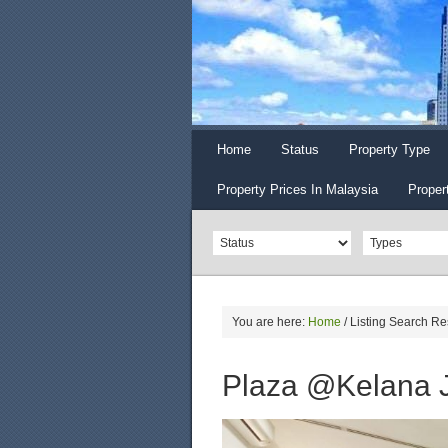
Home
Status
Property Type
Property Prices In Malaysia
Proper
You are here:
Home
/
Listing Search Re
Plaza @Kelana J