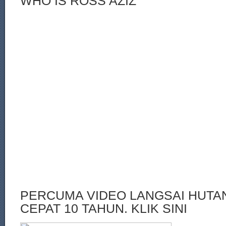
WHO IS ROSS AZIZ
PERCUMA VIDEO LANGSAI HUT
CEPAT 10 TAHUN. KLIK SINI