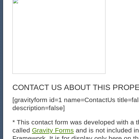
CONTACT US ABOUT THIS PROP
[gravityform id=1 name=ContactUs title=fa
description=false]
* This contact form was developed with a th
called
Gravity Forms
and is not included i
Framework. It is for display only here on t