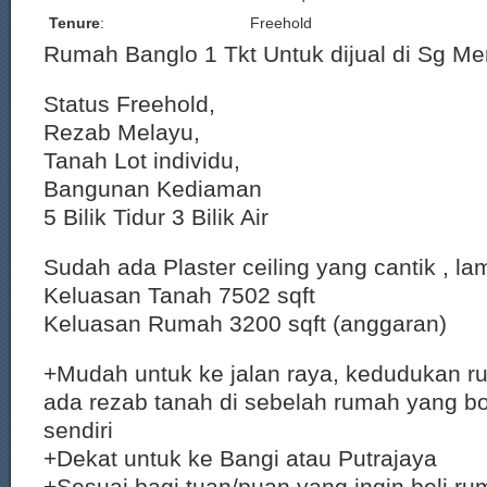
Tenure
:
Freehold
Rumah Banglo 1 Tkt Untuk dijual di Sg Me
Status Freehold,
Rezab Melayu,
Tanah Lot individu,
Bangunan Kediaman
5 Bilik Tidur 3 Bilik Air
Sudah ada Plaster ceiling yang cantik , la
Keluasan Tanah 7502 sqft
Keluasan Rumah 3200 sqft (anggaran)
+Mudah untuk ke jalan raya, kedudukan ru
ada rezab tanah di sebelah rumah yang b
sendiri
+Dekat untuk ke Bangi atau Putrajaya
+Sesuai bagi tuan/puan yang ingin beli ru