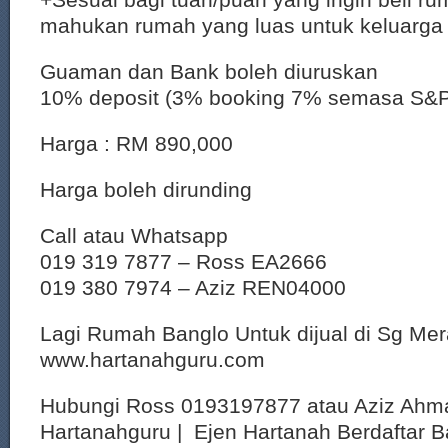
mahukan rumah yang luas untuk keluarga
Guaman dan Bank boleh diuruskan
10% deposit (3% booking 7% semasa S&P
Harga : RM 890,000
Harga boleh dirunding
Call atau Whatsapp
019 319 7877 – Ross EA2666
019 380 7974 – Aziz REN04000
Lagi Rumah Banglo Untuk dijual di Sg Me
www.hartanahguru.com
Hubungi Ross 0193197877 atau Aziz Ahm
Hartanahguru | Ejen Hartanah Berdaftar B