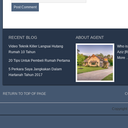
RECENT BLOG
ABOUT AGENT
Video Teknik Killer Langsai Hutang
Who is
Rumah 10 Tahun
Aziz
[
More 
20 Tips Untuk Pembeli Rumah Pertama
5 Perkara Saya Jangkakan Dalam
Hartanah Tahun 2017
RETURN TO TOP OF PAGE
C
Copyright