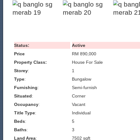
Status:
Active
Price
RM 890,000
Property Class:
House For Sale
Storey
:
1
Type
:
Bungalow
Furnishing
:
Semi-furnish
Situated
:
Corner
Occupancy
:
Vacant
Title Type
:
Individual
Beds
:
5
Baths
:
3
Land Area
:
7502 sqft