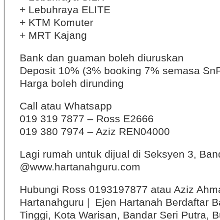
+ Lebuhraya ELITE
+ KTM Komuter
+ MRT Kajang
Bank dan guaman boleh diuruskan
Deposit 10% (3% booking 7% semasa Sn
Harga boleh dirunding
Call atau Whatsapp
019 319 7877 – Ross E2666
019 380 7974 – Aziz REN04000
Lagi rumah untuk dijual di Seksyen 3, Ban
@www.hartanahguru.com
Hubungi Ross 0193197877 atau Aziz Ahm
Hartanahguru | Ejen Hartanah Berdaftar B
Tinggi, Kota Warisan, Bandar Seri Putra, 