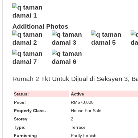
Additional Photos
Rumah 2 Tkt Untuk Dijual di Seksyen 3, B
Status:
Active
Price:
RM570,000
Property Class:
House For Sale
Storey
:
2
Type
:
Terrace
Furnishing
:
Partly furnish