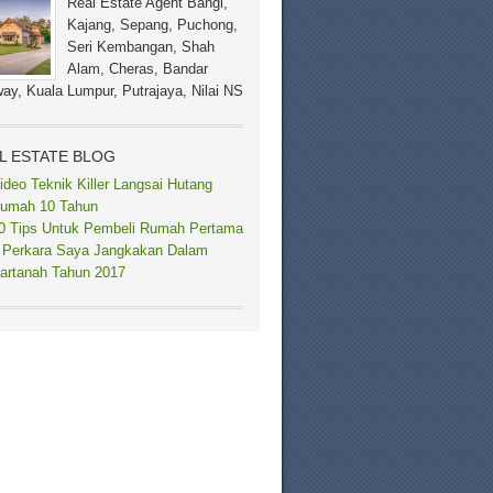
Real Estate Agent Bangi,
Kajang, Sepang, Puchong,
Seri Kembangan, Shah
Alam, Cheras, Bandar
ay, Kuala Lumpur, Putrajaya, Nilai NS
L ESTATE BLOG
ideo Teknik Killer Langsai Hutang
umah 10 Tahun
0 Tips Untuk Pembeli Rumah Pertama
 Perkara Saya Jangkakan Dalam
artanah Tahun 2017