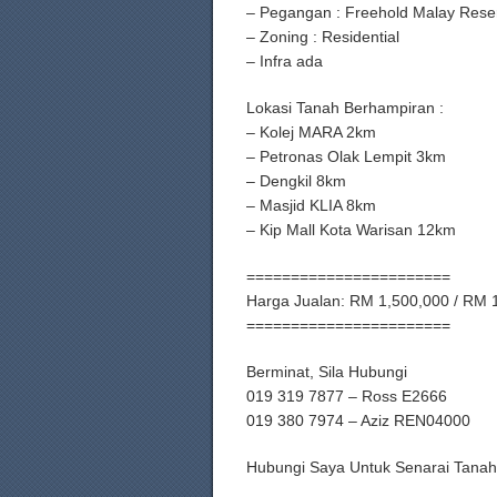
– Pegangan : Freehold Malay Rese
– Zoning : Residential
– Infra ada
Lokasi Tanah Berhampiran :
– Kolej MARA 2km
– Petronas Olak Lempit 3km
– Dengkil 8km
– Masjid KLIA 8km
– Kip Mall Kota Warisan 12km
=======================
Harga Jualan: RM 1,500,000 / RM 
=======================
Berminat, Sila Hubungi
019 319 7877 – Ross E2666
019 380 7974 – Aziz REN04000
Hubungi Saya Untuk Senarai Tanah