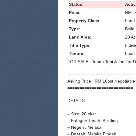
Status:
Activ
Price:
RM 7
Property Class:
Land 
Type
:
Build
Land Area
:
20 Ac
Title Type
:
Indivi
Tenure
:
Leas
FOR SALE : Tanah Tepi Jalan Tar D
===========================
Asking Price : RM 16psf Negotiable 
===========================
DETAILS
=======
– Size: 20 ekar
– Kategori Tanah: Building
– Negeri : Melaka
– Daerah: Melaka Pindah