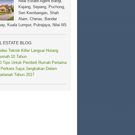
Real Estate Agent Bangi,
Kajang, Sepang, Puchong,
Seri Kembangan, Shah
Alam, Cheras, Bandar
ay, Kuala Lumpur, Putrajaya, Nilai NS
L ESTATE BLOG
ideo Teknik Killer Langsai Hutang
umah 10 Tahun
0 Tips Untuk Pembeli Rumah Pertama
 Perkara Saya Jangkakan Dalam
artanah Tahun 2017