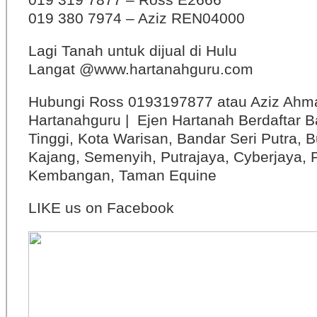
019 380 7974 – Aziz REN04000
Lagi Tanah untuk dijual di Hulu
Langat @www.hartanahguru.com
Hubungi Ross 0193197877 atau Aziz Ahm
Hartanahguru | Ejen Hartanah Berdaftar B
Tinggi, Kota Warisan, Bandar Seri Putra, 
Kajang, Semenyih, Putrajaya, Cyberjaya, P
Kembangan, Taman Equine
LIKE us on Facebook