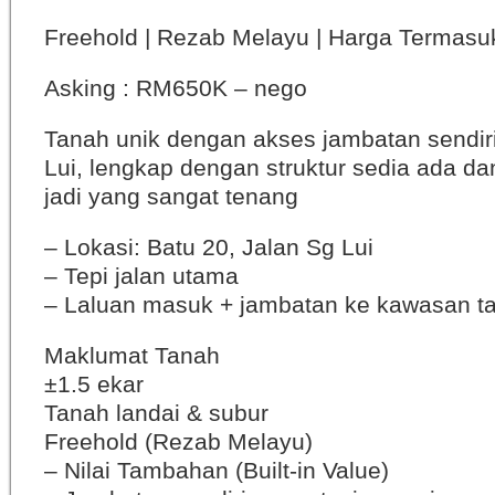
Freehold | Rezab Melayu | Harga Termasu
Asking : RM650K – nego
Tanah unik dengan akses jambatan sendir
Lui, lengkap dengan struktur sedia ada d
jadi yang sangat tenang
– Lokasi: Batu 20, Jalan Sg Lui
– Tepi jalan utama
– Laluan masuk + jambatan ke kawasan t
Maklumat Tanah
±1.5 ekar
Tanah landai & subur
Freehold (Rezab Melayu)
– Nilai Tambahan (Built-in Value)