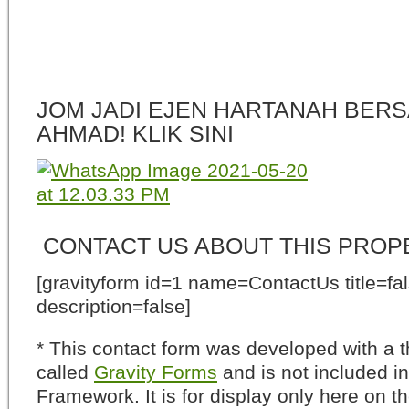
JOM JADI EJEN HARTANAH BERS
AHMAD! KLIK SINI
CONTACT US ABOUT THIS PROP
[gravityform id=1 name=ContactUs title=fa
description=false]
* This contact form was developed with a th
called
Gravity Forms
and is not included i
Framework. It is for display only here on t