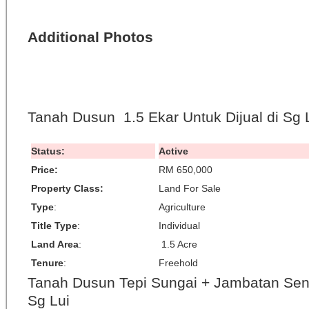
Additional Photos
Tanah Dusun 1.5 Ekar Untuk Dijual di Sg 
Status:
Active
Price:
RM 650,000
Property Class:
Land For Sale
Type
:
Agriculture
Title Type
:
Individual
Land Area
:
1.5 Acre
Tenure
:
Freehold
Tanah Dusun Tepi Sungai + Jambatan Sendi
Sg Lui