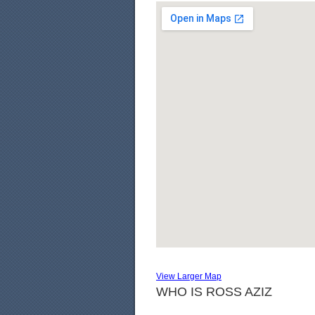
View Larger Map
WHO IS ROSS AZIZ