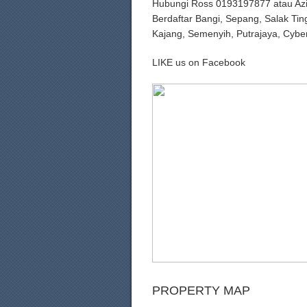
Hubungi Ross 0193197877 atau Az
Berdaftar Bangi, Sepang, Salak Tin
Kajang, Semenyih, Putrajaya, Cybe
LIKE us on Facebook
PROPERTY MAP