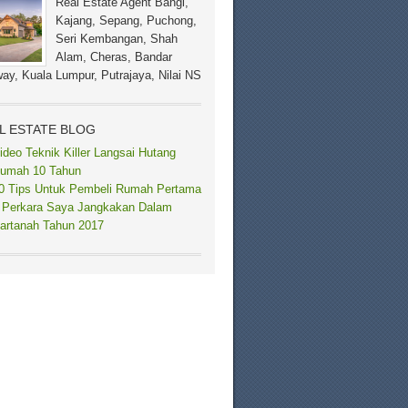
Real Estate Agent Bangi,
Kajang, Sepang, Puchong,
Seri Kembangan, Shah
Alam, Cheras, Bandar
ay, Kuala Lumpur, Putrajaya, Nilai NS
L ESTATE BLOG
ideo Teknik Killer Langsai Hutang
umah 10 Tahun
0 Tips Untuk Pembeli Rumah Pertama
 Perkara Saya Jangkakan Dalam
artanah Tahun 2017