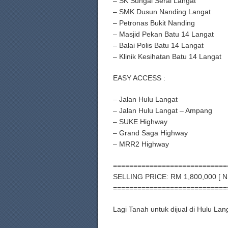
– SK Sungai Serai Langat
– SMK Dusun Nanding Langat
– Petronas Bukit Nanding
– Masjid Pekan Batu 14 Langat
– Balai Polis Batu 14 Langat
– Klinik Kesihatan Batu 14 Langat
EASY ACCESS :
– Jalan Hulu Langat
– Jalan Hulu Langat – Ampang
– SUKE Highway
– Grand Saga Highway
– MRR2 Highway
============================
SELLING PRICE: RM 1,800,000 [ 
============================
Lagi Tanah untuk dijual di Hulu L