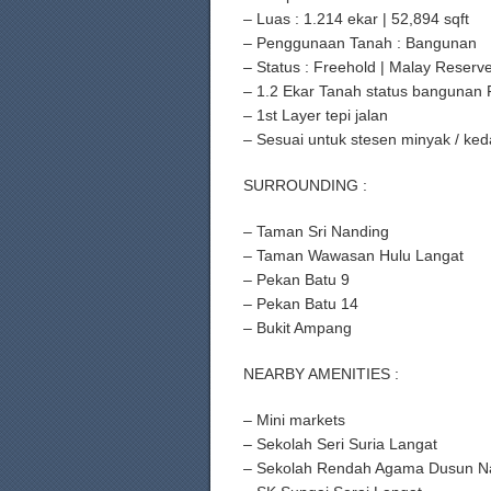
– Luas : 1.214 ekar | 52,894 sqft
– Penggunaan Tanah : Bangunan
– Status : Freehold | Malay Reserv
– 1.2 Ekar Tanah status bangunan 
– 1st Layer tepi jalan
– Sesuai untuk stesen minyak / ked
SURROUNDING :
– Taman Sri Nanding
– Taman Wawasan Hulu Langat
– Pekan Batu 9
– Pekan Batu 14
– Bukit Ampang
NEARBY AMENITIES :
– Mini markets
– Sekolah Seri Suria Langat
– Sekolah Rendah Agama Dusun N