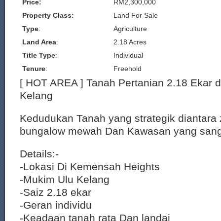
Price:
RM2,300,000
Property Class:
Land For Sale
Type
:
Agriculture
Land Area
:
2.18 Acres
Title Type
:
Individual
Tenure
:
Freehold
[ HOT AREA ] Tanah Pertanian 2.18 Ekar 
Kelang
Kedudukan Tanah yang strategik diantara 
bungalow mewah Dan Kawasan yang sang
Details:-
-Lokasi Di Kemensah Heights
-Mukim Ulu Kelang
-Saiz 2.18 ekar
-Geran individu
-Keadaan tanah rata Dan landai