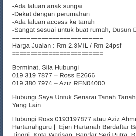
-Ada laluan anak sungai
-Dekat dengan perumahan
-Ada laluan access ke tanah
-Sangat sesuai untuk buat rumah, Dusun D
=========================
Harga Jualan : Rm 2.3MIL / Rm 24psf
=========================
Berminat, Sila Hubungi
019 319 7877 – Ross E2666
019 380 7974 – Aziz REN04000
Hubungi Saya Untuk Senarai Tanah Tana
Yang Lain
Hubungi Ross 0193197877 atau Aziz Ahm
Hartanahguru | Ejen Hartanah Berdaftar B
Tinggi, Kota Warisan, Bandar Seri Putra, 