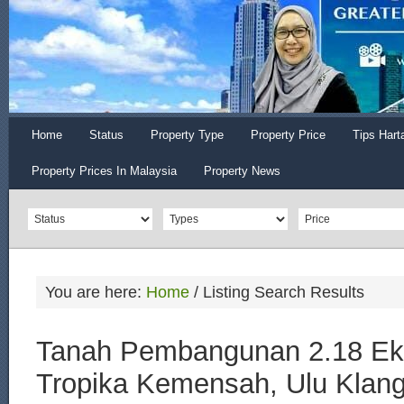
Home
Status
Property Type
Property Price
Tips Hart
Property Prices In Malaysia
Property News
You are here:
Home
/
Listing Search Results
Tanah Pembangunan 2.18 Ek
Tropika Kemensah, Ulu Klan