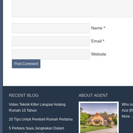
Name
*
Email
*
Website
RECENT BLOG
ABOUT AGENT
Video Teknik Killer Langsai Hutang
Who is
Rumah 10 Tahun
Aziz
[
More 
20 Tips Untuk Pembeli Rumah Pertama
5 Perkara Saya Jangkakan Dalam