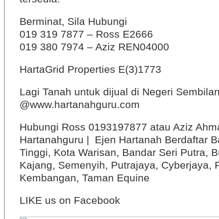
Berminat, Sila Hubungi
019 319 7877 – Ross E2666
019 380 7974 – Aziz REN04000
HartaGrid Properties E(3)1773
Lagi Tanah untuk dijual di Negeri Sembila
@www.hartanahguru.com
Hubungi Ross 0193197877 atau Aziz Ahm
Hartanahguru | Ejen Hartanah Berdaftar B
Tinggi, Kota Warisan, Bandar Seri Putra, 
Kajang, Semenyih, Putrajaya, Cyberjaya, P
Kembangan, Taman Equine
LIKE us on Facebook