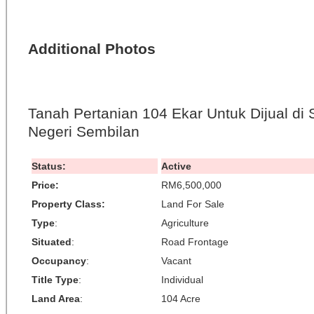
Additional Photos
Tanah Pertanian 104 Ekar Untuk Dijual di 
Negeri Sembilan
Status:
Active
Price:
RM6,500,000
Property Class:
Land For Sale
Type
:
Agriculture
Situated
:
Road Frontage
Occupancy
:
Vacant
Title Type
:
Individual
Land Area
:
104 Acre