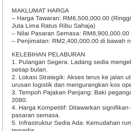
MAKLUMAT HARGA
– Harga Tawaran: RM6,500,000.00 (Ringg
Juta Lima Ratus Ribu Sahaja)
– Nilai Pasaran Semasa: RM8,900,000.00
– Penjimatan: RM2,400,000.00 di bawah ni
KELEBIHAN PELABURAN
1. Pulangan Segera: Ladang sedia mengelu
setiap bulan.
2. Lokasi Strategik: Akses terus ke jala
urusan logistik dan mengurangkan kos ope
3. Tempoh Pajakan Panjang: Baki pegang
2080.
4. Harga Kompetitif: Ditawarkan signifikan
pasaran semasa.
5. Infrastruktur Sedia Ada: Kemudahan ru
tersedia.