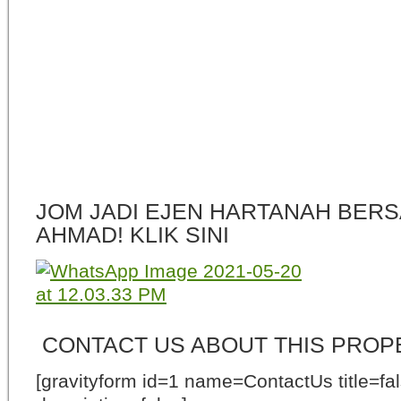
JOM JADI EJEN HARTANAH BERS
AHMAD! KLIK SINI
CONTACT US ABOUT THIS PROP
[gravityform id=1 name=ContactUs title=fa