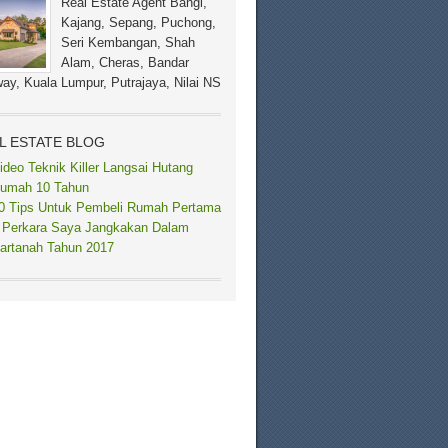
Real Estate Agent Bangi,
Kajang, Sepang, Puchong,
Seri Kembangan, Shah
Alam, Cheras, Bandar
ay, Kuala Lumpur, Putrajaya, Nilai NS
L ESTATE BLOG
ideo Teknik Killer Langsai Hutang
umah 10 Tahun
0 Tips Untuk Pembeli Rumah Pertama
 Perkara Saya Jangkakan Dalam
artanah Tahun 2017