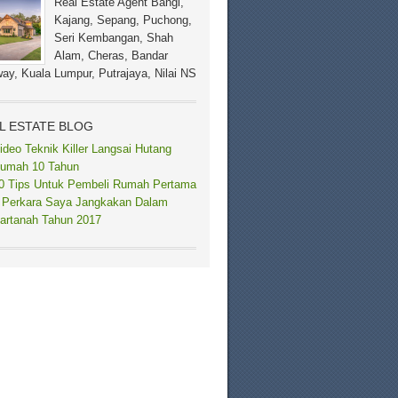
Real Estate Agent Bangi,
Kajang, Sepang, Puchong,
Seri Kembangan, Shah
Alam, Cheras, Bandar
ay, Kuala Lumpur, Putrajaya, Nilai NS
L ESTATE BLOG
ideo Teknik Killer Langsai Hutang
umah 10 Tahun
0 Tips Untuk Pembeli Rumah Pertama
 Perkara Saya Jangkakan Dalam
artanah Tahun 2017