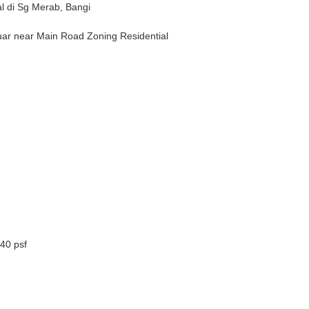
al di Sg Merab, Bangi
ar near Main Road Zoning Residential
40 psf