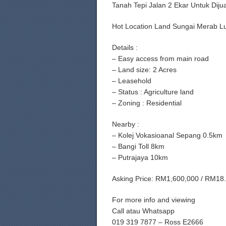
Tanah Tepi Jalan 2 Ekar Untuk Diju
Hot Location Land Sungai Merab Lu
Details :
– Easy access from main road
– Land size: 2 Acres
– Leasehold
– Status : Agriculture land
– Zoning : Residential
Nearby :
– Kolej Vokasioanal Sepang 0.5km
– Bangi Toll 8km
– Putrajaya 10km
Asking Price: RM1,600,000 / RM18.
For more info and viewing
Call atau Whatsapp
019 319 7877 – Ross E2666