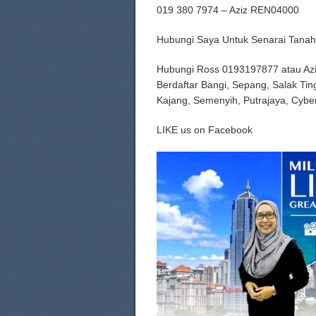
019 380 7974 – Aziz REN04000
Hubungi Saya Untuk Senarai Tanah
Hubungi Ross 0193197877 atau Az
Berdaftar Bangi, Sepang, Salak Tin
Kajang, Semenyih, Putrajaya, Cybe
LIKE us on Facebook