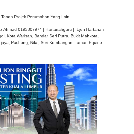
 Tanah Projek Perumahan Yang Lain
iz Ahmad 0193807974 | Hartanahguru | Ejen Hartanah
ggi, Kota Warisan, Bandar Seri Putra, Bukit Mahkota,
rjaya, Puchong, Nilai, Seri Kembangan, Taman Equine