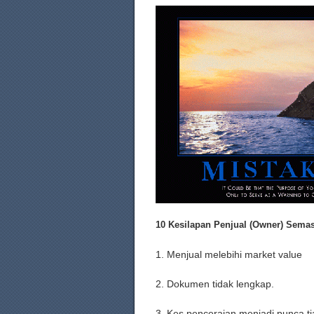
10 Kesilapan Penjual (Owner) Sem
1. Menjual melebihi market value
2. Dokumen tidak lengkap.
3. Kes penceraian menjadi punca 