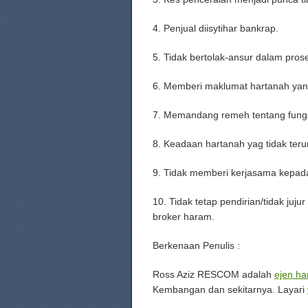
4. Penjual diisytihar bankrap.
5. Tidak bertolak-ansur dalam pros
6. Memberi maklumat hartanah yang
7. Memandang remeh tentang fungsi
8. Keadaan hartanah yag tidak teru
9. Tidak memberi kerjasama kepad
10. Tidak tetap pendirian/tidak juju
broker haram.
Berkenaan Penulis :
Ross Aziz RESCOM adalah
ejen ha
Kembangan dan sekitarnya. Layari