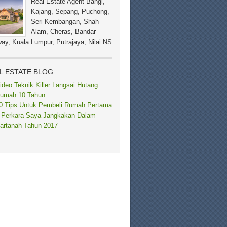
Real Estate Agent Bangi,
Kajang, Sepang, Puchong,
Seri Kembangan, Shah
Alam, Cheras, Bandar
ay, Kuala Lumpur, Putrajaya, Nilai NS
L ESTATE BLOG
ideo Teknik Killer Langsai Hutang
umah 10 Tahun
0 Tips Untuk Pembeli Rumah Pertama
 Perkara Saya Jangkakan Dalam
artanah Tahun 2017