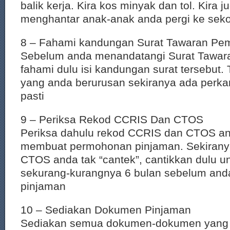
balik kerja. Kira kos minyak dan tol. Kira j
menghantar anak-anak anda pergi ke sek
8 – Fahami kandungan Surat Tawaran Pe
Sebelum anda menandatangi Surat Tawar
fahami dulu isi kandungan surat tersebut.
yang anda berurusan sekiranya ada perka
pasti
9 – Periksa Rekod CCRIS Dan CTOS
Periksa dahulu rekod CCRIS dan CTOS a
membuat permohonan pinjaman. Sekirany
CTOS anda tak “cantek”, cantikkan dulu u
sekurang-kurangnya 6 bulan sebelum an
pinjaman
10 – Sediakan Dokumen Pinjaman
Sediakan semua dokumen-dokumen yang d