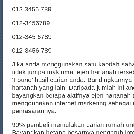
012 3456 789
012-3456789
012-345 6789
012-3456 789
Jika anda menggunakan satu kaedah saha
tidak jumpa maklumat ejen hartanah terseb
‘Found’ hasil carian anda. Bandingkannya
hartanah yang lain. Daripada jumlah ini a
bayangkan betapa aktifnya ejen hartanah 
menggunakan internet marketing sebagai
pemasarannya.
90% pembeli memulakan carian rumah untuk
Bayangkan betapa besarnya pengaruh inte