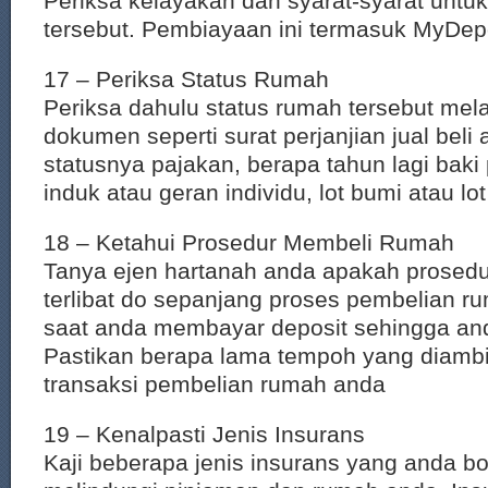
Periksa kelayakan dan syarat-syarat unt
tersebut. Pembiayaan ini termasuk MyDep
17 – Periksa Status Rumah
Periksa dahulu status rumah tersebut mel
dokumen seperti surat perjanjian jual beli 
statusnya pajakan, berapa tahun lagi baki
induk atau geran individu, lot bumi atau lo
18 – Ketahui Prosedur Membeli Rumah
Tanya ejen hartanah anda apakah prosedu
terlibat do sepanjang proses pembelian ru
saat anda membayar deposit sehingga an
Pastikan berapa lama tempoh yang diambil
transaksi pembelian rumah anda
19 – Kenalpasti Jenis Insurans
Kaji beberapa jenis insurans yang anda bo