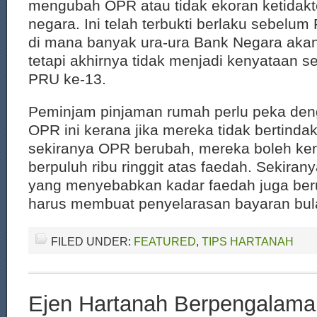
mengubah OPR atau tidak ekoran ketidakte
negara. Ini telah terbukti berlaku sebelum
di mana banyak ura-ura Bank Negara ak
tetapi akhirnya tidak menjadi kenyataan s
PRU ke-13.
Peminjam pinjaman rumah perlu peka de
OPR ini kerana jika mereka tidak bertinda
sekiranya OPR berubah, mereka boleh ke
berpuluh ribu ringgit atas faedah. Sekira
yang menyebabkan kadar faedah juga be
harus membuat penyelarasan bayaran bu
FILED UNDER:
FEATURED
,
TIPS HARTANAH
Ejen Hartanah Berpengalam