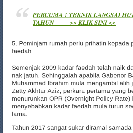
PERCUMA ! TEKNIK LANGSAI HU
TAHUN >> KLIK SINI <<
5. Peminjam rumah perlu prihatin kepada
faedah
Semenjak 2009 kadar faedah telah naik dan
nak jatuh. Sehinggalah apabila Gabenor 
Muhammad Ibrahim mula mengambil alih j
Zetty Akhtar Aziz, perkara pertama yang be
menurunkan OPR (Overnight Policy Rate)
menyebabkan kadar faedah mula turun sedi
lama.
Tahun 2017 sangat sukar diramal samada