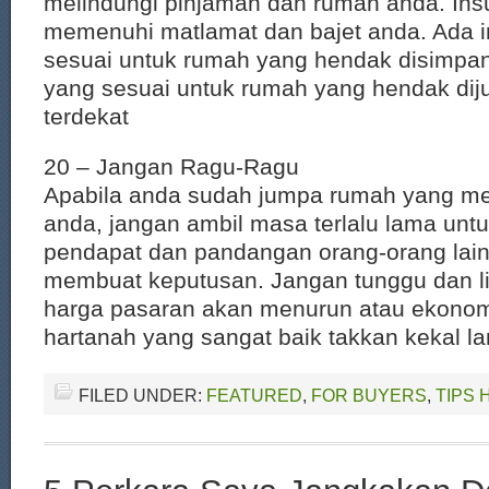
melindungi pinjaman dan rumah anda. Insu
memenuhi matlamat dan bajet anda. Ada 
sesuai untuk rumah yang hendak disimpa
yang sesuai untuk rumah yang hendak dij
terdekat
20 – Jangan Ragu-Ragu
Apabila anda sudah jumpa rumah yang mem
anda, jangan ambil masa terlalu lama un
pendapat dan pandangan orang-orang lain
membuat keputusan. Jangan tunggu dan li
harga pasaran akan menurun atau ekonom
hartanah yang sangat baik takkan kekal l
FILED UNDER:
FEATURED
,
FOR BUYERS
,
TIPS