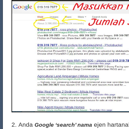
2. Anda
ejen hartanah
Google ‘search’ nama