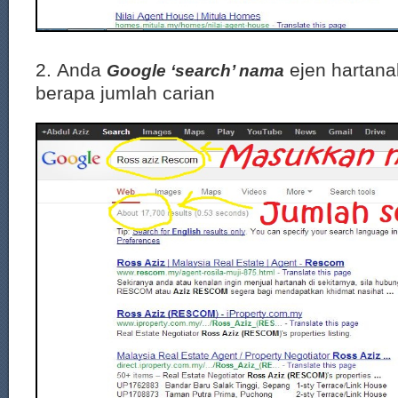
2. Anda
ejen hartanah
Google ‘search’ nama
berapa jumlah carian