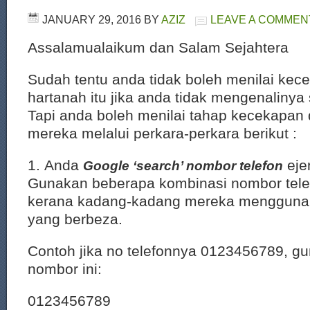
JANUARY 29, 2016
BY
AZIZ
LEAVE A COMMEN
Assalamualaikum dan Salam Sejahtera
Sudah tentu anda tidak boleh menilai kec
hartanah itu jika anda tidak mengenalinya 
Tapi anda boleh menilai tahap kecekapan 
mereka melalui perkara-perkara berikut :
1. Anda
eje
Google ‘search’ nombor telefon
Gunakan beberapa kombinasi nombor telefo
kerana kadang-kadang mereka mengguna
yang berbeza.
Contoh jika no telefonnya 0123456789, g
nombor ini:
0123456789