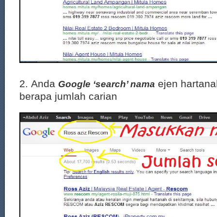
2. Anda
ejen hartanah
Google ‘search’ nama
berapa jumlah carian