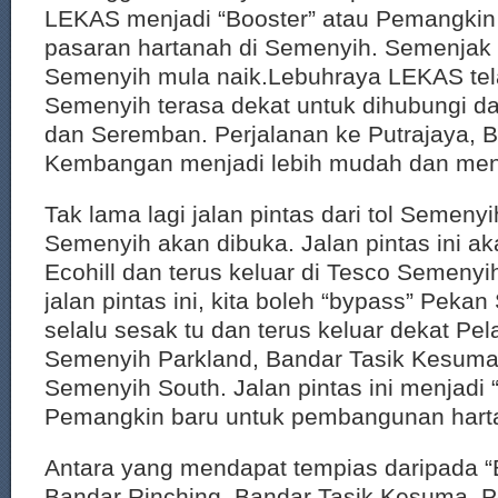
LEKAS menjadi “Booster” atau Pemangkin
pasaran hartanah di Semenyih. Semenjak i
Semenyih mula naik.Lebuhraya LEKAS te
Semenyih terasa dekat untuk dihubungi d
dan Seremban. Perjalanan ke Putrajaya, Ba
Kembangan menjadi lebih mudah dan me
Tak lama lagi jalan pintas dari tol Semeny
Semenyih akan dibuka. Jalan pintas ini ak
Ecohill dan terus keluar di Tesco Semeny
jalan pintas ini, kita boleh “bypass” Pek
selalu sesak tu dan terus keluar dekat Pe
Semenyih Parkland, Bandar Tasik Kesuma
Semenyih South. Jalan pintas ini menjadi 
Pemangkin baru untuk pembangunan hart
Antara yang mendapat tempias daripada “Bo
Bandar Rinching, Bandar Tasik Kesuma, 