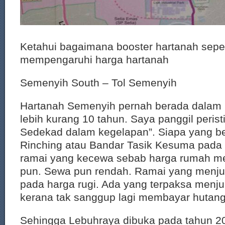
Ketahui bagaimana booster hartanah sepe
mempengaruhi harga hartanah
Semenyih South – Tol Semenyih
Hartanah Semenyih pernah berada dalam
lebih kurang 10 tahun. Saya panggil perist
Sedekad dalam kegelapan”. Siapa yang be
Rinching atau Bandar Tasik Kesuma pada
ramai yang kecewa sebab harga rumah me
pun. Sewa pun rendah. Ramai yang menj
pada harga rugi. Ada yang terpaksa menj
kerana tak sanggup lagi membayar hutang
Sehingga Lebuhraya dibuka pada tahun 2