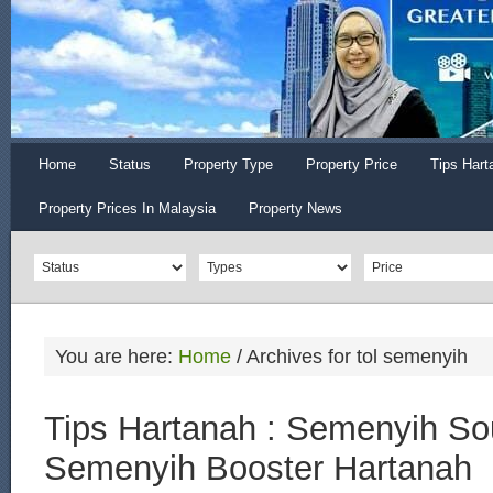
Home
Status
Property Type
Property Price
Tips Hart
Property Prices In Malaysia
Property News
You are here:
Home
/
Archives for tol semenyih
Tips Hartanah : Semenyih Sou
Semenyih Booster Hartanah