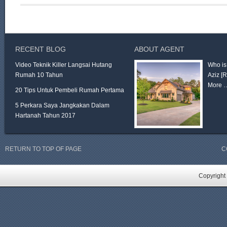
RECENT BLOG
ABOUT AGENT
Video Teknik Killer Langsai Hutang
Who is
Rumah 10 Tahun
Aziz
[
More 
20 Tips Untuk Pembeli Rumah Pertama
5 Perkara Saya Jangkakan Dalam
Hartanah Tahun 2017
RETURN TO TOP OF PAGE
C
Copyright