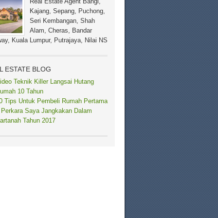
Real Estate Agent Bangi,
Kajang, Sepang, Puchong,
Seri Kembangan, Shah
Alam, Cheras, Bandar
ay, Kuala Lumpur, Putrajaya, Nilai NS
L ESTATE BLOG
ideo Teknik Killer Langsai Hutang
umah 10 Tahun
0 Tips Untuk Pembeli Rumah Pertama
 Perkara Saya Jangkakan Dalam
artanah Tahun 2017