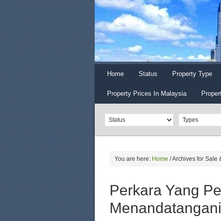
Home
Status
Property Type
Property Prices In Malaysia
Proper
You are here:
Home
/
Archives for Sale
Perkara Yang Pe
Menandatangani S