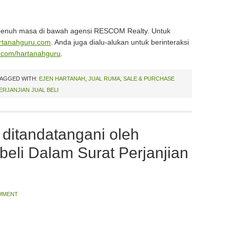
epenuh masa di bawah agensi RESCOM Realty. Untuk
rtanahguru.com
. Anda juga dialu-alukan untuk berinteraksi
.com/hartanahguru
.
AGGED WITH:
EJEN HARTANAH
,
JUAL RUMA
,
SALE & PURCHASE
ERJANJIAN JUAL BELI
 ditandatangani oleh
eli Dalam Surat Perjanjian
OMMENT