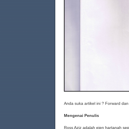
Anda suka artikel ini ? Forward da
Mengenai Penulis
Ross Aziz adalah ejen hartanah s