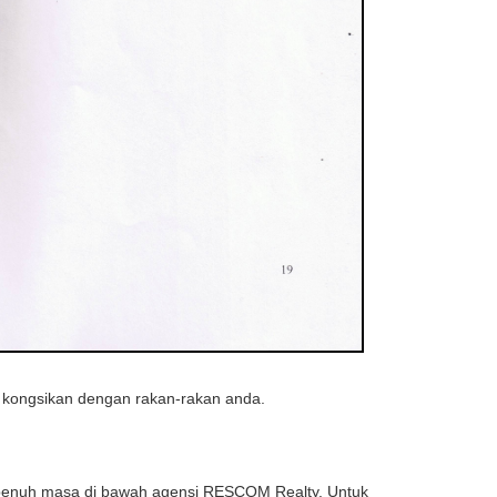
n kongsikan dengan rakan-rakan anda.
epenuh masa di bawah agensi RESCOM Realty. Untuk