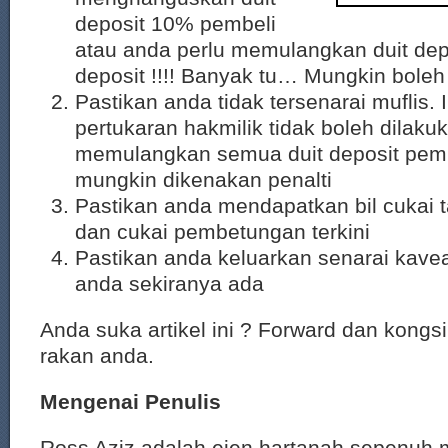
deposit 10% pembeli
atau anda perlu memulangkan duit dep
deposit !!!! Banyak tu… Mungkin boleh 
Pastikan anda tidak tersenarai muflis. 
pertukaran hakmilik tidak boleh dilaku
memulangkan semua duit deposit pemb
mungkin dikenakan penalti
Pastikan anda mendapatkan bil cukai t
dan cukai pembetungan terkini
Pastikan anda keluarkan senarai kavea
anda sekiranya ada
Anda suka artikel ini ? Forward dan kongs
rakan anda.
Mengenai Penulis
Ross Aziz adalah ejen hartanah sepenuh 