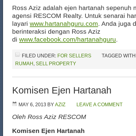
Ross Aziz adalah ejen hartanah sepenuh 
agensi RESCOM Realty. Untuk senarai har
layari
www.hartanahguru.com
. Anda juga 
berinteraksi dengan Ross Aziz
di
www.facebook.com/hartanahguru
.
FILED UNDER:
FOR SELLERS
TAGGED WITH
RUMAH
,
SELL PROPERTY
Komisen Ejen Hartanah
MAY 6, 2013
BY
AZIZ
LEAVE A COMMENT
Oleh Ross Aziz RESCOM
Komisen Ejen Hartanah