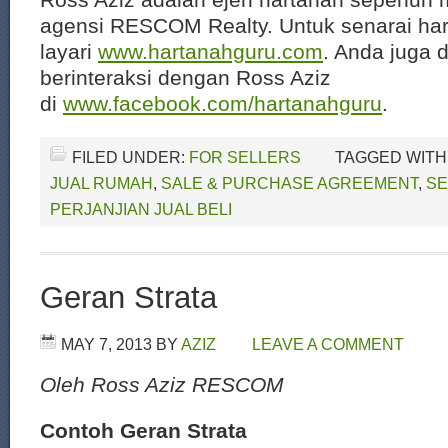
agensi RESCOM Realty. Untuk senarai har
layari
www.hartanahguru.com
. Anda juga 
berinteraksi dengan Ross Aziz
di
www.facebook.com/hartanahguru
.
FILED UNDER:
FOR SELLERS
TAGGED WITH
JUAL RUMAH
,
SALE & PURCHASE AGREEMENT
,
SE
PERJANJIAN JUAL BELI
Geran Strata
MAY 7, 2013
BY
AZIZ
LEAVE A COMMENT
Oleh Ross Aziz RESCOM
Contoh Geran Strata