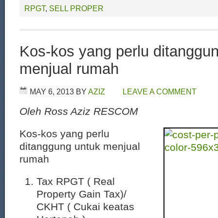
RPGT
,
SELL PROPER
Kos-kos yang perlu ditanggu
menjual rumah
MAY 6, 2013
BY
AZIZ
LEAVE A COMMENT
Oleh Ross Aziz RESCOM
Kos-kos yang perlu
ditanggung untuk menjual
rumah
Tax RPGT ( Real
Property Gain Tax)/
CKHT ( Cukai keatas