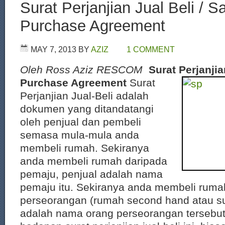
Surat Perjanjian Jual Beli / S
Purchase Agreement
MAY 7, 2013
BY
AZIZ
1 COMMENT
Oleh Ross Aziz RESCOM
Surat Perjanjia
Purchase Agreement
Surat
Perjanjian Jual-Beli adalah
dokumen yang ditandatangi
oleh penjual dan pembeli
semasa mula-mula anda
membeli rumah. Sekiranya
anda membeli rumah daripada
pemaju, penjual adalah nama
pemaju itu. Sekiranya anda membeli ruma
perseorangan (rumah second hand atau su
adalah nama orang perseorangan tersebu