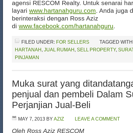
agensi RESCOM Realty. Untuk senarai har
layari
www.hartanahguru.com
. Anda juga 
berinteraksi dengan Ross Aziz
di
www.facebook.com/hartanahguru
.
FILED UNDER:
FOR SELLERS
TAGGED WITH
HARTANAH
,
JUAL RUMAH
,
SELL PROPERTY
,
SURAT
PINJAMAN
Muka surat yang ditandatanga
penjual dan pembeli Dalam S
Perjanjian Jual-Beli
MAY 7, 2013
BY
AZIZ
LEAVE A COMMENT
Oleh Ross Aziz RESCOM