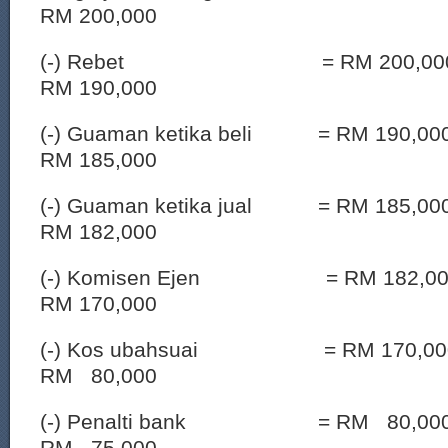
RM 200,000
(-) Rebet = RM 200,000 
RM 190,000
(-) Guaman ketika beli = RM 190,
RM 185,000
(-) Guaman ketika jual = RM 185,
RM 182,000
(-) Komisen Ejen = RM 182,00
RM 170,000
(-) Kos ubahsuai = RM 170,00
RM 80,000
(-) Penalti bank = RM 80,00
RM 75,000