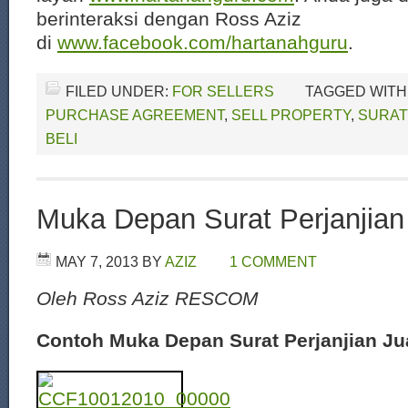
berinteraksi dengan Ross Aziz
di
www.facebook.com/hartanahguru
.
FILED UNDER:
FOR SELLERS
TAGGED WITH
PURCHASE AGREEMENT
,
SELL PROPERTY
,
SURAT
BELI
Muka Depan Surat Perjanjian 
MAY 7, 2013
BY
AZIZ
1 COMMENT
Oleh Ross Aziz RESCOM
Contoh Muka Depan Surat Perjanjian Jua