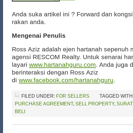
Anda suka artikel ini ? Forward dan kongs
rakan anda.
Mengenai Penulis
Ross Aziz adalah ejen hartanah sepenuh 
agensi RESCOM Realty. Untuk senarai har
layari
www.hartanahguru.com
. Anda juga 
berinteraksi dengan Ross Aziz
di
www.facebook.com/hartanahguru
.
FILED UNDER:
FOR SELLERS
TAGGED WITH
PURCHASE AGREEMENT
,
SELL PROPERTY
,
SURAT
BELI