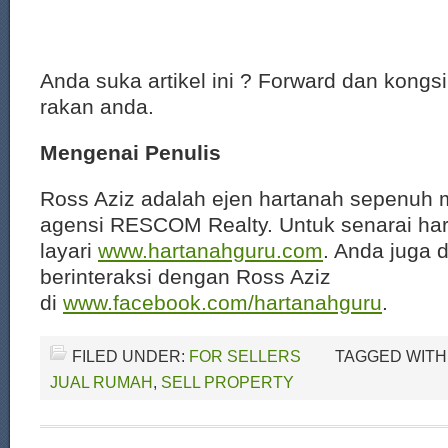
Anda suka artikel ini ? Forward dan kongs
rakan anda.
Mengenai Penulis
Ross Aziz adalah ejen hartanah sepenuh 
agensi RESCOM Realty. Untuk senarai har
layari
www.hartanahguru.com
. Anda juga 
berinteraksi dengan Ross Aziz
di
www.facebook.com/hartanahguru
.
FILED UNDER:
FOR SELLERS
TAGGED WITH
JUAL RUMAH
,
SELL PROPERTY