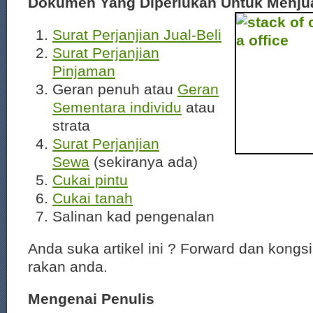
Dokumen Yang Diperlukan Untuk Menj
Surat Perjanjian Jual-Beli
Surat Perjanjian
Pinjaman
Geran penuh atau
Geran
Sementara individu
atau
strata
Surat Perjanjian
Sewa
(sekiranya ada)
Cukai pintu
Cukai tanah
Salinan kad pengenalan
Anda suka artikel ini ? Forward dan kongs
rakan anda.
Mengenai Penulis