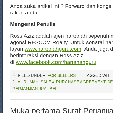
Anda suka artikel ini ? Forward dan kongs
rakan anda.
Mengenai Penulis
Ross Aziz adalah ejen hartanah sepenuh 
agensi RESCOM Realty. Untuk senarai har
layari
www.hartanahguru.com
. Anda juga 
berinteraksi dengan Ross Aziz
di
www.facebook.com/hartanahguru
.
FILED UNDER:
FOR SELLERS
TAGGED WITH
JUAL RUMAH
,
SALE & PURCHASE AGREEMENT
,
SE
PERJANJIAN JUAL BELI
Muka pertama Surat Perjanjia