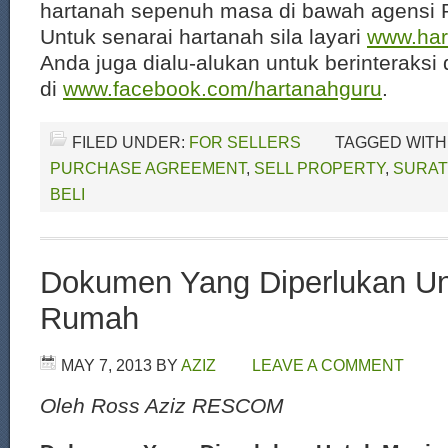
hartanah sepenuh masa di bawah agensi
Untuk senarai hartanah sila layari
www.har
Anda juga dialu-alukan untuk berinteraksi
di
www.facebook.com/hartanahguru
.
FILED UNDER:
FOR SELLERS
TAGGED WITH
PURCHASE AGREEMENT
,
SELL PROPERTY
,
SURAT
BELI
Dokumen Yang Diperlukan Un
Rumah
MAY 7, 2013
BY
AZIZ
LEAVE A COMMENT
Oleh Ross Aziz RESCOM