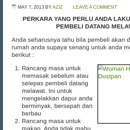
MAY 7, 2013
BY
AZIZ
LEAVE A COMMENT
PERKARA YANG PERLU ANDA LAK
PEMBELI DATANG MELA
Anda seharusnya tahu bila pembeli akan 
rumah anda supaya senang untuk anda m
berikut :
Rancang masa untuk
memasak sebelum atau
selepas pembeli datang
melawat. Ini untuk
mengelakkan dapur anda
berminyak, bersepah dan
berbau
Rancang masa untuk
makan. Anda tidak mahu