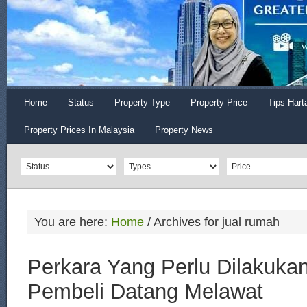
Home
Status
Property Type
Property Price
Tips Hart
Property Prices In Malaysia
Property News
You are here:
Home
/
Archives for jual rumah
Perkara Yang Perlu Dilakuka
Pembeli Datang Melawat