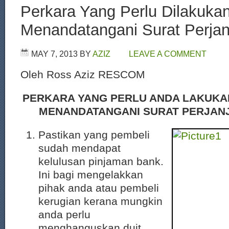
Perkara Yang Perlu Dilakuka
Menandatangani Surat Perjanj
MAY 7, 2013
BY
AZIZ
LEAVE A COMMENT
Oleh Ross Aziz RESCOM
PERKARA YANG PERLU ANDA LAKUKA
MENANDATANGANI SURAT PERJANJ
Pastikan yang pembeli
sudah mendapat
kelulusan pinjaman bank.
Ini bagi mengelakkan
pihak anda atau pembeli
kerugian kerana mungkin
anda perlu
menghanguskan duit