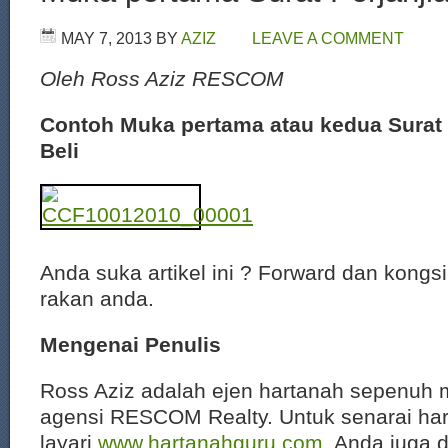
MAY 7, 2013
BY
AZIZ
LEAVE A COMMENT
Oleh Ross Aziz RESCOM
Contoh Muka pertama atau kedua Surat 
Beli
Anda suka artikel ini ? Forward dan kongs
rakan anda.
Mengenai Penulis
Ross Aziz adalah ejen hartanah sepenuh 
agensi RESCOM Realty. Untuk senarai har
layari
www.hartanahguru.com
. Anda juga 