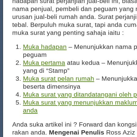
hadapan surat perjanjian jual-beli ini, bia
nama penjual, pembeli dan peguam yang
urusan jual-beli rumah anda. Surat perjan
tebal. Berpuluh muka surat, tapi anda cu
muka surat yang penting sahaja iaitu :
Muka hadapan
– Menunjukkan nama pe
peguam
Muka pertama
atau kedua – Menunjuk
yang di “Stamp”
Muka surat pelan rumah
– Menunjukka
beserta dimensinya
Muka surat yang ditandatangani oleh 
Muka surat yang menunjukkan makluma
anda
Anda suka artikel ini ? Forward dan kongs
rakan anda.
Mengenai Penulis
Ross Aziz 