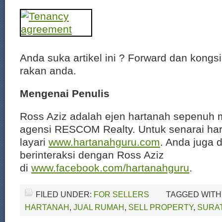
Anda suka artikel ini ? Forward dan kongs
rakan anda.
Mengenai Penulis
Ross Aziz adalah ejen hartanah sepenuh 
agensi RESCOM Realty. Untuk senarai har
layari
www.hartanahguru.com
. Anda juga 
berinteraksi dengan Ross Aziz
di
www.facebook.com/hartanahguru
.
FILED UNDER:
FOR SELLERS
TAGGED WITH
HARTANAH
,
JUAL RUMAH
,
SELL PROPERTY
,
SURAT