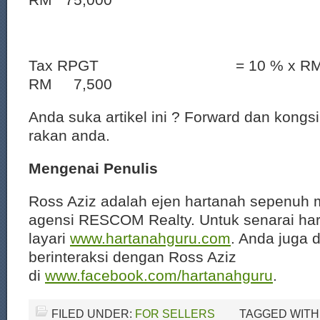
Tax RPGT = 10 % x RM
RM 7,500
Anda suka artikel ini ? Forward dan kongs
rakan anda.
Mengenai Penulis
Ross Aziz adalah ejen hartanah sepenuh 
agensi RESCOM Realty. Untuk senarai har
layari
www.hartanahguru.com
. Anda juga 
berinteraksi dengan Ross Aziz
di
www.facebook.com/hartanahguru
.
FILED UNDER:
FOR SELLERS
TAGGED WITH