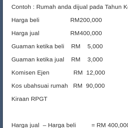
Contoh : Rumah anda dijual pada Tahun K
Harga beli RM200,000
Harga jual RM400,000
Guaman ketika beli RM 5,000
Guaman ketika jual RM 3,000
Komisen Ejen RM 12,000
Kos ubahsuai rumah RM 90,000
Kiraan RPGT
Harga jual – Harga beli = RM 400,0