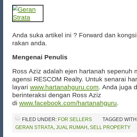
Anda suka artikel ini ? Forward dan kongs
rakan anda.
Mengenai Penulis
Ross Aziz adalah ejen hartanah sepenuh 
agensi RESCOM Realty. Untuk senarai har
layari
www.hartanahguru.com
. Anda juga 
berinteraksi dengan Ross Aziz
di
www.facebook.com/hartanahguru
.
FILED UNDER:
FOR SELLERS
TAGGED WITH
GERAN STRATA
,
JUAL RUMAH
,
SELL PROPERTY