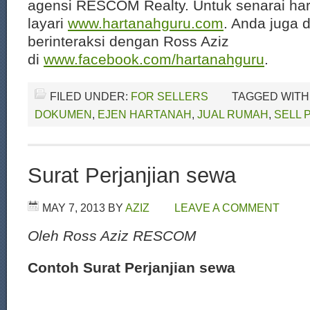
agensi RESCOM Realty. Untuk senarai har
layari
www.hartanahguru.com
. Anda juga 
berinteraksi dengan Ross Aziz
di
www.facebook.com/hartanahguru
.
FILED UNDER:
FOR SELLERS
TAGGED WITH
DOKUMEN
,
EJEN HARTANAH
,
JUAL RUMAH
,
SELL 
Surat Perjanjian sewa
MAY 7, 2013
BY
AZIZ
LEAVE A COMMENT
Oleh Ross Aziz RESCOM
Contoh Surat Perjanjian sewa