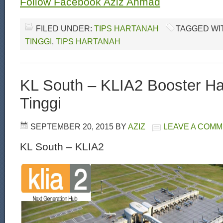
Follow Facebook Aziz Ahmad
FILED UNDER:
TIPS HARTANAH
TAGGED WI
TINGGI
,
TIPS HARTANAH
KL South – KLIA2 Booster Ha
Tinggi
SEPTEMBER 20, 2015
BY
AZIZ
LEAVE A COM
KL South – KLIA2