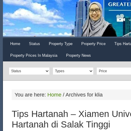
Home
Status
Property Type
Property Price
Tips Hart
Property Prices In Malaysia
Property News
You are here:
Home
/
Archives for klia
Tips Hartanah – Xiamen Unive
Hartanah di Salak Tinggi