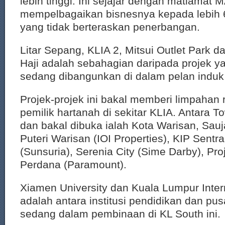
lebih tinggi. Ini sejajar dengan matlama
mempelbagaikan bisnesnya kepada lebih
yang tidak berteraskan penerbangan.
Litar Sepang, KLIA 2, Mitsui Outlet Park
Haji adalah sebahagian daripada projek y
sedang dibangunkan di dalam pelan induk K
Projek-projek ini bakal memberi limpahan
pemilik hartanah di sekitar KLIA. Antara 
dan bakal dibuka ialah Kota Warisan, Sau
Puteri Warisan (IOI Properties), KIP Sentra
(Sunsuria), Serenia City (Sime Darby), Pr
Perdana (Paramount).
Xiamen University dan Kuala Lumpur Intern
adalah antara institusi pendidikan dan pu
sedang dalam pembinaan di KL South ini.