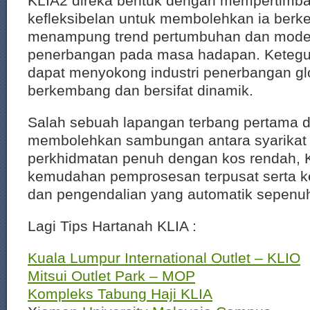
KLIA2 direka bentuk dengan mempertimb
kefleksibelan untuk membolehkan ia berk
menampung trend pertumbuhan dan model 
penerbangan pada masa hadapan. Ketegu
dapat menyokong industri penerbangan gl
berkembang dan bersifat dinamik.
Salah sebuah lapangan terbang pertama d
membolehkan sambungan antara syarikat
perkhidmatan penuh dengan kos rendah,
kemudahan pemprosesan terpusat serta 
dan pengendalian yang automatik sepenu
Lagi Tips Hartanah KLIA :
Kuala Lumpur International Outlet – KLIO
Mitsui Outlet Park – MOP
Kompleks Tabung Haji KLIA