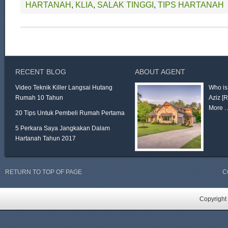
HARTANAH
,
KLIA
,
SALAK TINGGI
,
TIPS HARTANAH
RECENT BLOG
ABOUT AGENT
Video Teknik Killer Langsai Hutang
Who is
Rumah 10 Tahun
Aziz
[
More 
20 Tips Untuk Pembeli Rumah Pertama
5 Perkara Saya Jangkakan Dalam
Hartanah Tahun 2017
RETURN TO TOP OF PAGE
C
Copyright