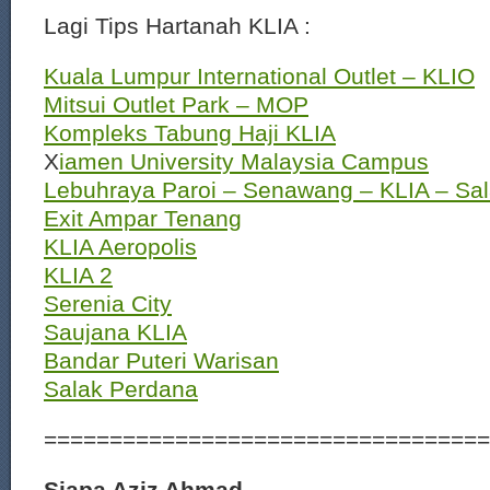
Lagi Tips Hartanah KLIA :
Kuala Lumpur International Outlet – KLIO
Mitsui Outlet Park – MOP
Kompleks Tabung Haji KLIA
X
iamen University Malaysia Campus
Lebuhraya Paroi – Senawang – KLIA – Sal
Exit Ampar Tenang
KLIA Aeropolis
KLIA 2
Serenia City
Saujana KLIA
Bandar Puteri Warisan
Salak Perdana
==================================
Siapa Aziz Ahmad