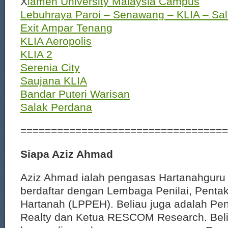
X
iamen University Malaysia Campus
Lebuhraya Paroi – Senawang – KLIA – Sal
Exit Ampar Tenang
KLIA Aeropolis
KLIA 2
Serenia City
Saujana KLIA
Bandar Puteri Warisan
Salak Perdana
==================================
Siapa Aziz Ahmad
Aziz Ahmad ialah pengasas Hartanahguru 
berdaftar dengan Lembaga Penilai, Pentak
Hartanah (LPPEH). Beliau juga adalah P
Realty dan Ketua RESCOM Research. Beli