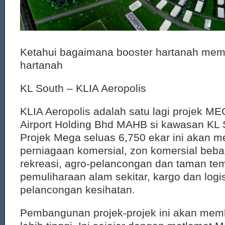
Ketahui bagaimana booster hartanah mem
hartanah
KL South – KLIA Aeropolis
KLIA Aeropolis adalah satu lagi projek M
Airport Holding Bhd MAHB si kawasan KL 
Projek Mega seluas 6,750 ekar ini akan
perniagaan komersial, zon komersial bebas
rekreasi, agro-pelancongan dan taman te
pemuliharaan alam sekitar, kargo dan logis
pelancongan kesihatan.
Pembangunan projek-projek ini akan mem