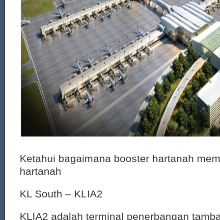
Ketahui bagaimana booster hartanah mem
hartanah
KL South – KLIA2
KLIA2 adalah terminal penerbangan tamb