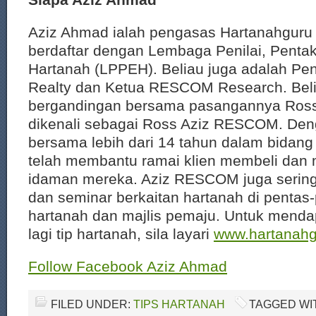
Aziz Ahmad ialah pengasas Hartanahguru 
berdaftar dengan Lembaga Penilai, Pentak
Hartanah (LPPEH). Beliau juga adalah P
Realty dan Ketua RESCOM Research. Beli
bergandingan bersama pasangannya Ro
dikenali sebagai Ross Aziz RESCOM. De
bersama lebih dari 14 tahun dalam bidang 
telah membantu ramai klien membeli dan 
idaman mereka. Aziz RESCOM juga serin
dan seminar berkaitan hartanah di pentas
hartanah dan majlis pemaju. Untuk menda
lagi tip hartanah, sila layari
www.hartanah
Follow Facebook Aziz Ahmad
FILED UNDER:
TIPS HARTANAH
TAGGED WI