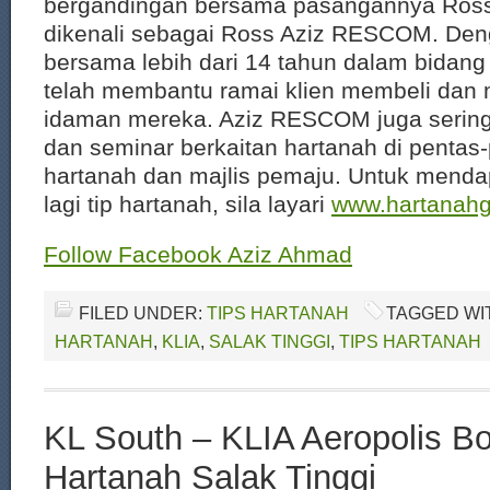
bergandingan bersama pasangannya Ro
dikenali sebagai Ross Aziz RESCOM. De
bersama lebih dari 14 tahun dalam bidang 
telah membantu ramai klien membeli dan 
idaman mereka. Aziz RESCOM juga serin
dan seminar berkaitan hartanah di pentas
hartanah dan majlis pemaju. Untuk menda
lagi tip hartanah, sila layari
www.hartanah
Follow Facebook Aziz Ahmad
FILED UNDER:
TIPS HARTANAH
TAGGED WI
HARTANAH
,
KLIA
,
SALAK TINGGI
,
TIPS HARTANAH
KL South – KLIA Aeropolis Bo
Hartanah Salak Tinggi