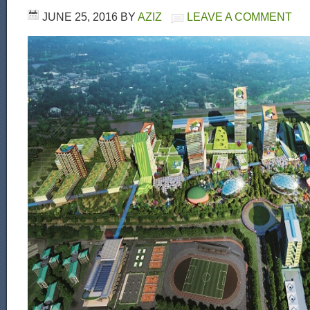
JUNE 25, 2016
BY
AZIZ
LEAVE A COMMENT