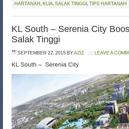
HARTANAH
,
KLIA
,
SALAK TINGGI
,
TIPS HARTANAH
KL South – Serenia City Boos
Salak Tinggi
SEPTEMBER 22, 2015
BY
AZIZ
LEAVE A COM
KL South – Serenia City