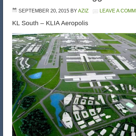
SEPTEMBER 20, 2015
BY
AZIZ
LEAVE A COM
KL South – KLIA Aeropolis